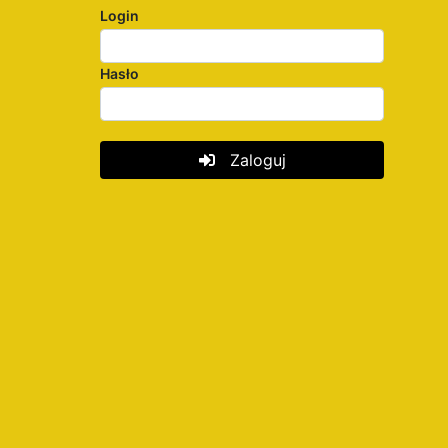
Login
Hasło
Zaloguj